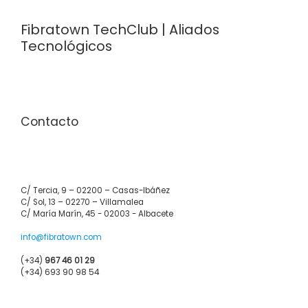
Fibratown TechClub | Aliados
Tecnológicos
Contacto
C/ Tercia, 9 – 02200 – Casas-Ibáñez
C/ Sol, 13 – 02270 – Villamalea
C/ María Marín, 45 - 02003 - Albacete
info@fibratown.com
(+34)
967 46 01 29
(+34) 693 90 98 54