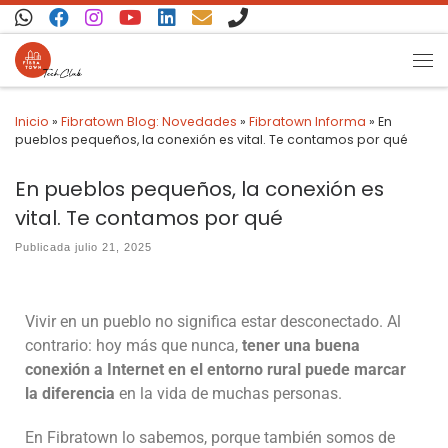
Saltar al contenido
Inicio
»
Fibratown Blog: Novedades
»
Fibratown Informa
»
En
pueblos pequeños, la conexión es vital. Te contamos por qué
En pueblos pequeños, la conexión es
vital. Te contamos por qué
Publicada
julio 21, 2025
Vivir en un pueblo no significa estar desconectado. Al
contrario: hoy más que nunca,
tener una buena
conexión a Internet en el entorno rural puede marcar
la diferencia
en la vida de muchas personas.
En Fibratown lo sabemos, porque también somos de