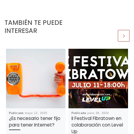
TAMBIÉN TE PUEDE
INTERESAR
Publicada
mayo 12, 2025
Publicada
junio 26, 2024
¿Es necesario tener fijo
II Festival Fibratown en
para tener Internet?
colaboración con Level
Up