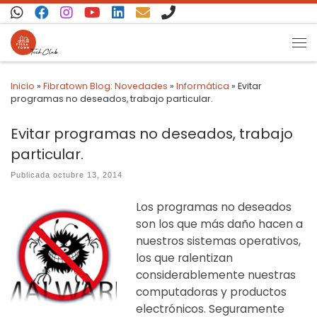
Saltar al contenido
Inicio
»
Fibratown Blog: Novedades
»
Informática
»
Evitar
programas no deseados, trabajo particular.
Evitar programas no deseados, trabajo
particular.
Publicada
octubre 13, 2014
Los programas no deseados
son los que más daño hacen a
nuestros sistemas operativos,
los que ralentizan
considerablemente nuestras
computadoras y productos
electrónicos. Seguramente