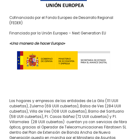
Cofinanciado por el Fondo Europeo de Desarrollo Regional
(FEDER)
Financiado por la Unión Europea – Next Generation EU
«Una manera de hacer Europa»
Los hogares y empresas de las entidades de La Gila (111 UUII
cubiertas), Zulema (69 UUII cubiertas), Balsa de Ves (284 UUII
cubiertas), Villa de Ves (108 UUII cubiertas), Barrio del Santuario
(58 UUII cubiertas), P.I. Casas Ibáñez (72 UUII cubiertas) y P.I.
Villamalea (28 UUII cubiertas) cuentan ya con servicios de fibra
óptica, gracias al Operador de Telecomunicaciones Fibratown SL
dentro del Plan de Extensión de Banda Ancha de Nueva
Generación puesto en marcha por el Ministerio de Asuntos