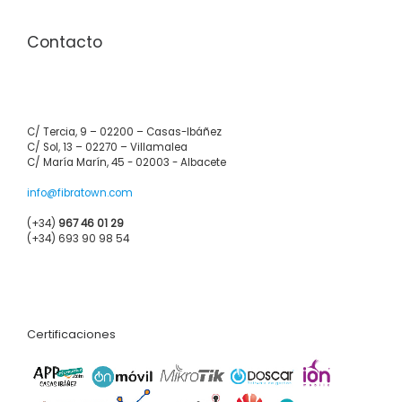
Contacto
C/ Tercia, 9 – 02200 – Casas-Ibáñez
C/ Sol, 13 – 02270 – Villamalea
C/ María Marín, 45 - 02003 - Albacete
info@fibratown.com
(+34)
967 46 01 29
(+34) 693 90 98 54
Certificaciones