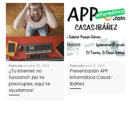
Publicada
octubre 25, 2023
Publicada
junio 4, 2013
¿Tu internet no
Presentación APP
funciona? ¡No te
Informática Casas-
preocupes, aquí te
Ibáñez
ayudamos!