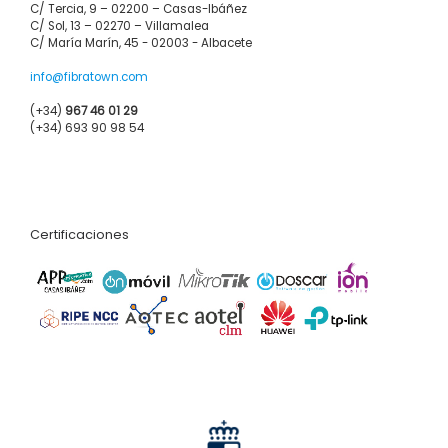
C/ Tercia, 9 – 02200 – Casas-Ibáñez
C/ Sol, 13 – 02270 – Villamalea
C/ María Marín, 45 - 02003 - Albacete
info@fibratown.com
(+34)
967 46 01 29
(+34) 693 90 98 54
Certificaciones