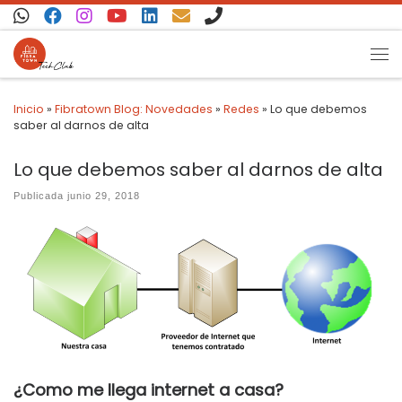
Saltar al contenido
Inicio
»
Fibratown Blog: Novedades
»
Redes
»
Lo que debemos
saber al darnos de alta
Lo que debemos saber al darnos de alta
Publicada
junio 29, 2018
¿Como me llega internet a casa?