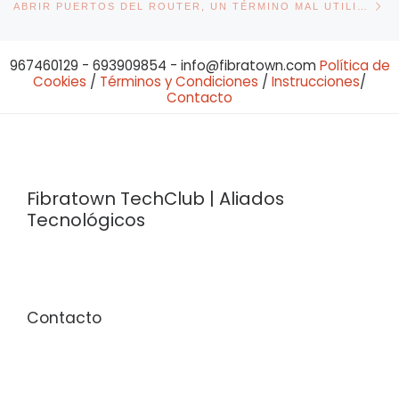
ABRIR PUERTOS DEL ROUTER, UN TÉRMINO MAL UTILIZADO
967460129 - 693909854 - info@fibratown.com
Política de
Cookies
/
Términos y Condiciones
/
Instrucciones
/
Contacto
Fibratown TechClub | Aliados
Tecnológicos
Contacto