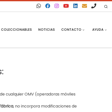
Se
COLECCIONABLES
NOTICIAS
CONTACTO
AYUDA
:
de cualquier OMV (operadoras móviles
fábrica
, no incorpora modificaciones de