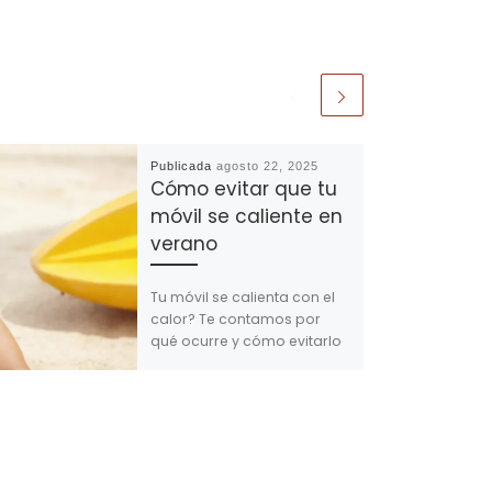
Publicada
agosto 22, 2025
Cómo evitar que tu
móvil se caliente en
verano
Tu móvil se calienta con el
calor? Te contamos por
qué ocurre y cómo evitarlo
en verano para proteger tu
batería y mantener buen
rendimiento.