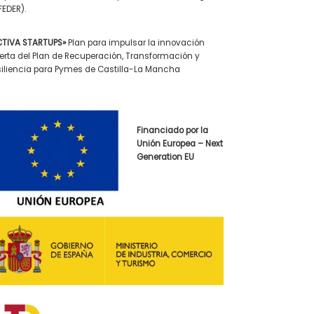
EDER).
CTIVA STARTUPS»
Plan para impulsar la innovación
erta del Plan de Recuperación, Transformación y
iliencia para Pymes de Castilla-La Mancha
Financiado por la
Unión Europea – Next
Generation EU