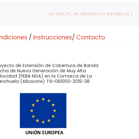
En
RADAS
LA TABLET, EL PRODUCTO ESTRELLA
ndiciones
/
Instrucciones
/
Contacto
oyecto de Extensión de Cobertura de Banda
cha de Nueva Generación de Muy Alta
locidad (PEBA NGA) en la Comarca de La
nchuela (Albacete) TSI-061000-2019-38