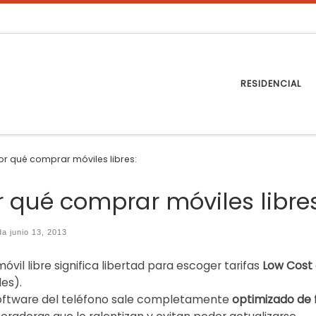
RESIDENCIAL
or qué comprar móviles libres:
r qué comprar móviles libres
ada
junio 13, 2013
óvil libre significa libertad para escoger tarifas
Low Cost
les).
software del teléfono sale completamente
optimizado de 