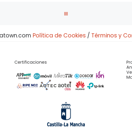
VOLVER A LA LISTA DE ENT
bratown.com
Política de Cookies
/
Términos y Co
Certificaciones
Pr
An
Ve
Ma