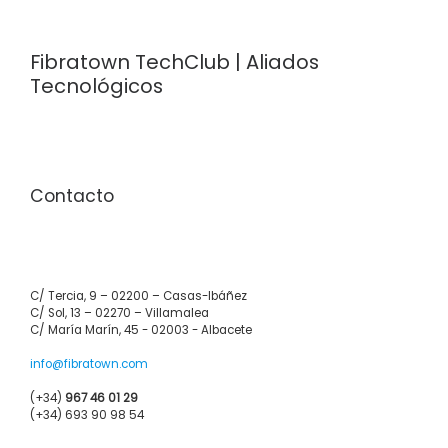
Fibratown TechClub | Aliados
Tecnológicos
Contacto
C/ Tercia, 9 – 02200 – Casas-Ibáñez
C/ Sol, 13 – 02270 – Villamalea
C/ María Marín, 45 - 02003 - Albacete
info@fibratown.com
(+34)
967 46 01 29
(+34) 693 90 98 54