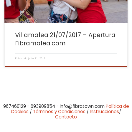
Villamalea 21/07/2017 – Apertura
Fibramalea.com
Publicada
julio 31, 2017
967460129 - 693909854 - info@fibratown.com
Política de
Cookies
/
Términos y Condiciones
/
Instrucciones
/
Contacto