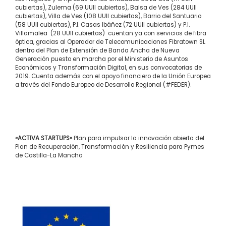
cubiertas), Zulema (69 UUII cubiertas), Balsa de Ves (284 UUII
cubiertas), Villa de Ves (108 UUII cubiertas), Barrio del Santuario
(58 UUII cubiertas), P.I. Casas Ibáñez (72 UUII cubiertas) y P.I.
Villamalea (28 UUII cubiertas) cuentan ya con servicios de fibra
óptica, gracias al Operador de Telecomunicaciones Fibratown SL
dentro del Plan de Extensión de Banda Ancha de Nueva
Generación puesto en marcha por el Ministerio de Asuntos
Económicos y Transformación Digital, en sus convocatorias de
2019. Cuenta además con el apoyo financiero de la Unión Europea
a través del Fondo Europeo de Desarrollo Regional (#FEDER).
«ACTIVA STARTUPS»
Plan para impulsar la innovación abierta del
Plan de Recuperación, Transformación y Resiliencia para Pymes
de Castilla-La Mancha