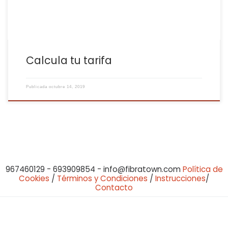
Calcula tu tarifa
Publicada
octubre 14, 2019
967460129 - 693909854 - info@fibratown.com
Política de
Cookies
/
Términos y Condiciones
/
Instrucciones
/
Contacto