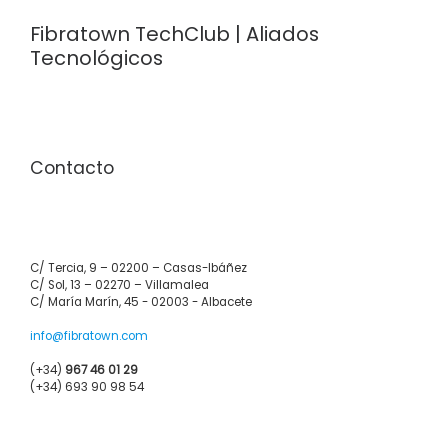
Fibratown TechClub | Aliados
Tecnológicos
Contacto
C/ Tercia, 9 – 02200 – Casas-Ibáñez
C/ Sol, 13 – 02270 – Villamalea
C/ María Marín, 45 - 02003 - Albacete
info@fibratown.com
(+34)
967 46 01 29
(+34) 693 90 98 54