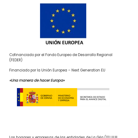
Cofinanciado por el Fondo Europeo de Desarrollo Regional
(FEDER)
Financiado por la Unión Europea – Next Generation EU
«Una manera de hacer Europa»
Los hogares y empresas de las entidades de La Gila (111 UUII