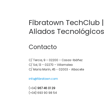
Fibratown TechClub |
Aliados Tecnológicos
Contacto
C/ Tercia, 9 – 02200 – Casas-Ibáñez
C/ Sol, 13 – 02270 – Villamalea
C/ María Marín, 45 - 02003 - Albacete
info@fibratown.com
(+34)
967 46 01 29
(+34) 693 90 98 54