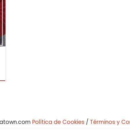
s
bratown.com
Política de Cookies
/
Términos y Co