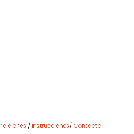
ndiciones
/
Instrucciones
/
Contacto