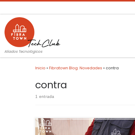
Saltar al contenido
Aliados Tecnológicos
Inicio
»
Fibratown Blog: Novedades
»
contra
contra
1 entrada