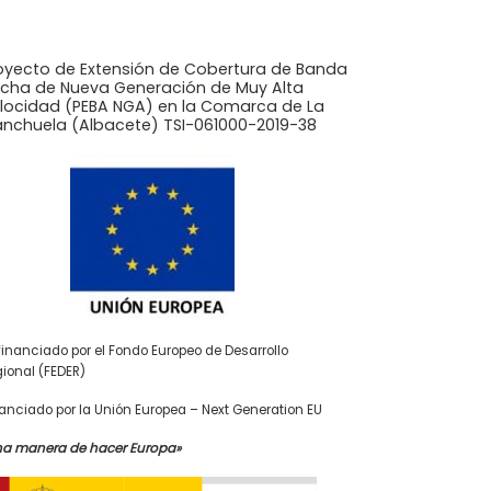
oyecto de Extensión de Cobertura de Banda
cha de Nueva Generación de Muy Alta
locidad (PEBA NGA) en la Comarca de La
nchuela (Albacete) TSI-061000-2019-38
inanciado por el Fondo Europeo de Desarrollo
ional (FEDER)
anciado por la Unión Europea – Next Generation EU
na manera de hacer Europa»