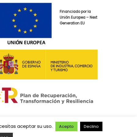
Financiado por la
Unión Europea – Next
Generation EU
ecesitas aceptar su uso.
Acepto
Declino