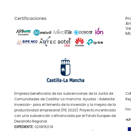
Certificaciones
Pr
An
Ve
Ma
Empresa beneficiaria de las subvenciones de la Junta de
Cof
Comunidades de Castilla-La mancha: Ayudas -Adelante
Reg
Inversión- para el fomento de la inversión y la mejora de la
Fin
productividad empresarial (FIE 2020). Proyecto incentivado
con una subvención cofinanciada por el Fondo Europeo de
«U
Desarrollo Regional.
EXPEDIENTE:
0219FIE074