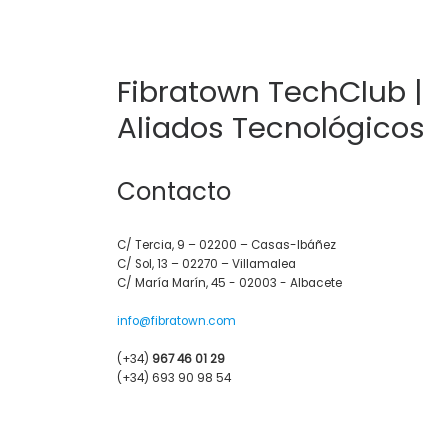
Fibratown TechClub |
Aliados Tecnológicos
Contacto
C/ Tercia, 9 – 02200 – Casas-Ibáñez
C/ Sol, 13 – 02270 – Villamalea
C/ María Marín, 45 - 02003 - Albacete
info@fibratown.com
(+34)
967 46 01 29
(+34) 693 90 98 54