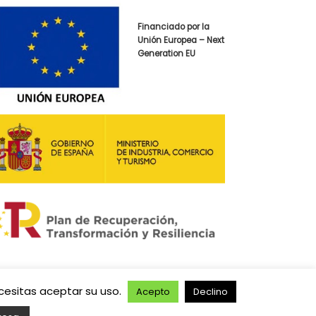
Financiado por la
Unión Europea – Next
Generation EU
ecesitas aceptar su uso.
Acepto
Declino