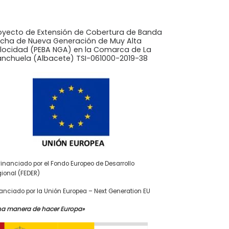
oyecto de Extensión de Cobertura de Banda
cha de Nueva Generación de Muy Alta
locidad (PEBA NGA) en la Comarca de La
nchuela (Albacete) TSI-061000-2019-38
inanciado por el Fondo Europeo de Desarrollo
ional (FEDER)
anciado por la Unión Europea – Next Generation EU
na manera de hacer Europa»