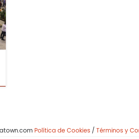
bratown.com
Política de Cookies
/
Términos y Co