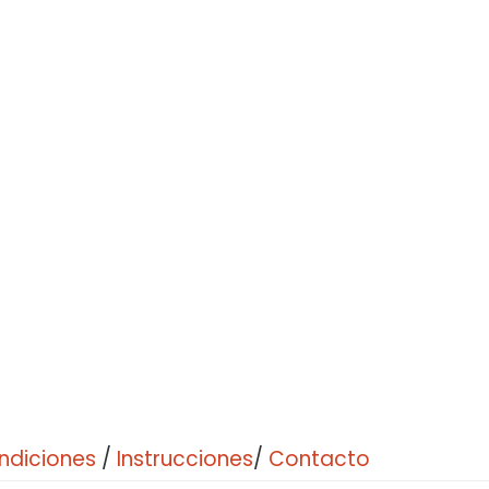
ndiciones
/
Instrucciones
/
Contacto