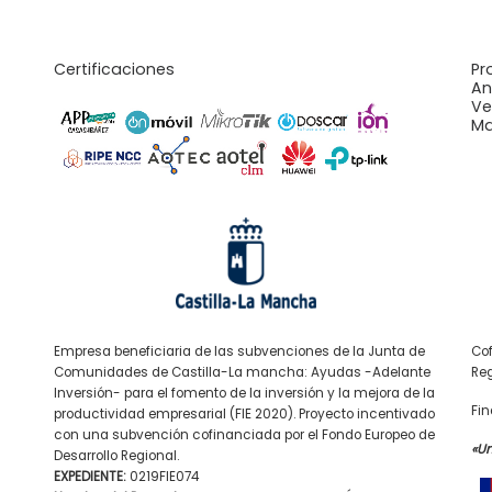
Certificaciones
Pr
An
Ve
Ma
Empresa beneficiaria de las subvenciones de la Junta de
Cof
Comunidades de Castilla-La mancha: Ayudas -Adelante
Reg
Inversión- para el fomento de la inversión y la mejora de la
Fin
productividad empresarial (FIE 2020). Proyecto incentivado
con una subvención cofinanciada por el Fondo Europeo de
«U
Desarrollo Regional.
EXPEDIENTE:
0219FIE074