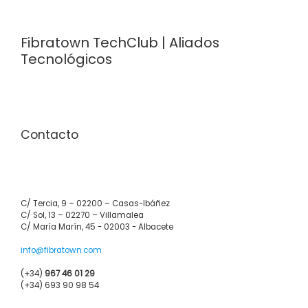
Fibratown TechClub | Aliados
Tecnológicos
Contacto
C/ Tercia, 9 – 02200 – Casas-Ibáñez
C/ Sol, 13 – 02270 – Villamalea
C/ María Marín, 45 - 02003 - Albacete
info@fibratown.com
(+34)
967 46 01 29
(+34) 693 90 98 54