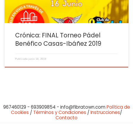
Crónica: FINAL Torneo Pádel
Benéfico Casas-Ibáñez 2019
Publicada
junio 18, 2019
967460129 - 693909854 - info@fibratown.com
Política de
Cookies
/
Términos y Condiciones
/
Instrucciones
/
Contacto