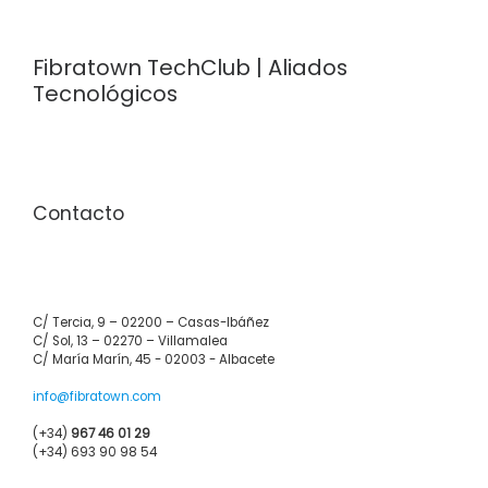
Fibratown TechClub | Aliados
Tecnológicos
Contacto
C/ Tercia, 9 – 02200 – Casas-Ibáñez
C/ Sol, 13 – 02270 – Villamalea
C/ María Marín, 45 - 02003 - Albacete
info@fibratown.com
(+34)
967 46 01 29
(+34) 693 90 98 54