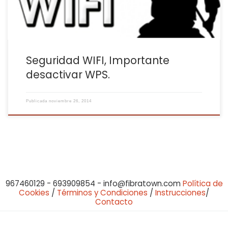
Seguridad WIFI, Importante
desactivar WPS.
Publicada
noviembre 26, 2014
967460129 - 693909854 - info@fibratown.com
Política de
Cookies
/
Términos y Condiciones
/
Instrucciones
/
Contacto