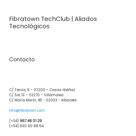
Fibratown TechClub | Aliados
Tecnológicos
Contacto
C/ Tercia, 9 – 02200 – Casas-Ibáñez
C/ Sol, 13 – 02270 – Villamalea
C/ María Marín, 45 - 02003 - Albacete
info@fibratown.com
(+34)
967 46 01 29
(+34) 693 90 98 54