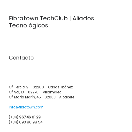
Fibratown TechClub | Aliados
Tecnológicos
Contacto
C/ Tercia, 9 – 02200 – Casas-Ibáñez
C/ Sol, 13 – 02270 – Villamalea
C/ María Marín, 45 - 02003 - Albacete
info@fibratown.com
(+34)
967 46 01 29
(+34) 693 90 98 54