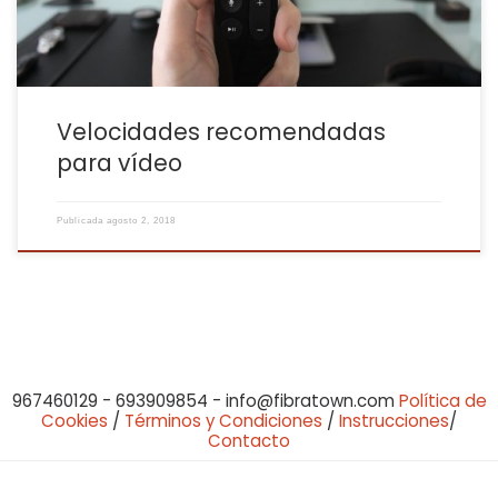
Velocidades recomendadas
para vídeo
Publicada
agosto 2, 2018
967460129 - 693909854 - info@fibratown.com
Política de
Cookies
/
Términos y Condiciones
/
Instrucciones
/
Contacto