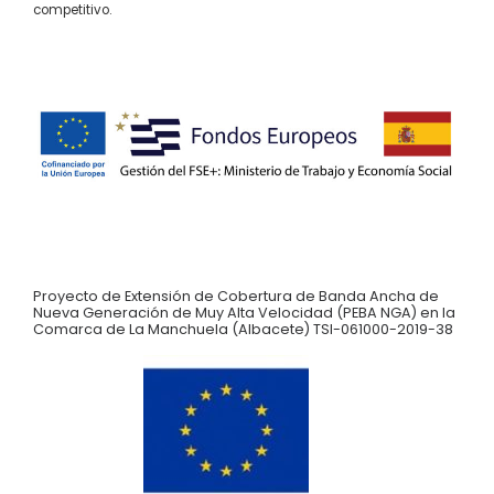
competitivo.
Proyecto de Extensión de Cobertura de Banda Ancha de
Nueva Generación de Muy Alta Velocidad (PEBA NGA) en la
Comarca de La Manchuela (Albacete) TSI-061000-2019-38