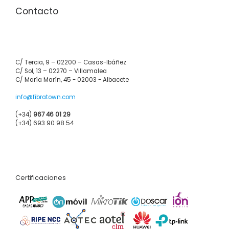
Contacto
C/ Tercia, 9 – 02200 – Casas-Ibáñez
C/ Sol, 13 – 02270 – Villamalea
C/ María Marín, 45 - 02003 - Albacete
info@fibratown.com
(+34)
967 46 01 29
(+34) 693 90 98 54
Certificaciones