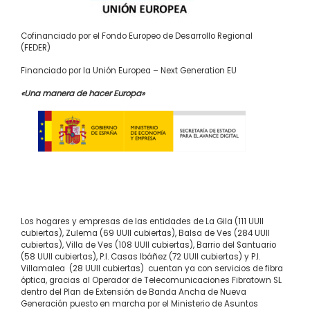
Cofinanciado por el Fondo Europeo de Desarrollo Regional
(FEDER)
Financiado por la Unión Europea – Next Generation EU
«Una manera de hacer Europa»
Los hogares y empresas de las entidades de La Gila (111 UUII
cubiertas), Zulema (69 UUII cubiertas), Balsa de Ves (284 UUII
cubiertas), Villa de Ves (108 UUII cubiertas), Barrio del Santuario
(58 UUII cubiertas), P.I. Casas Ibáñez (72 UUII cubiertas) y P.I.
Villamalea (28 UUII cubiertas) cuentan ya con servicios de fibra
óptica, gracias al Operador de Telecomunicaciones Fibratown SL
dentro del Plan de Extensión de Banda Ancha de Nueva
Generación puesto en marcha por el Ministerio de Asuntos