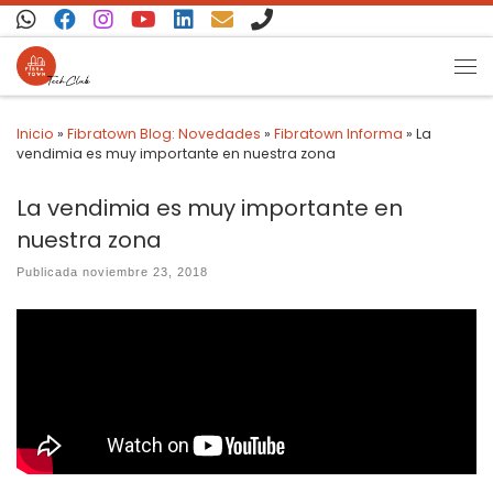
Saltar al contenido
Inicio
»
Fibratown Blog: Novedades
»
Fibratown Informa
»
La
vendimia es muy importante en nuestra zona
La vendimia es muy importante en
nuestra zona
Publicada
noviembre 23, 2018