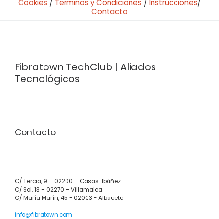
Cookies
/
Términos y Condiciones
/
Instrucciones
/
Contacto
Fibratown TechClub | Aliados
Tecnológicos
Contacto
C/ Tercia, 9 – 02200 – Casas-Ibáñez
C/ Sol, 13 – 02270 – Villamalea
C/ María Marín, 45 - 02003 - Albacete
info@fibratown.com