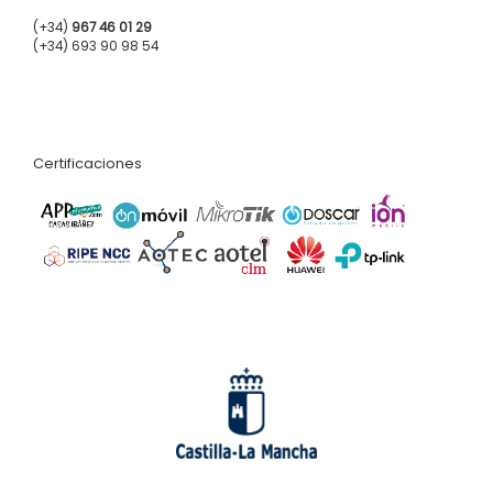
(+34)
967 46 01 29
(+34) 693 90 98 54
Certificaciones