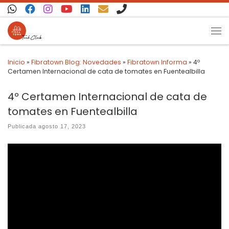
Saltar al contenido
Inicio
»
Fibratown Blog: Novedades
»
Fibratown Informa
»
4º
Certamen Internacional de cata de tomates en Fuentealbilla
4º Certamen Internacional de cata de
tomates en Fuentealbilla
Publicada
agosto 17, 2023