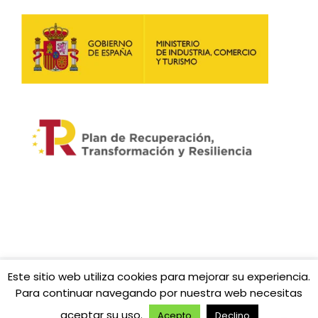
Este sitio web utiliza cookies para mejorar su experiencia.
© 2026
Fibratown | Tu operador de confianza.
– Todos
Para continuar navegando por nuestra web necesitas
los derechos reservados
aceptar su uso.
Funciona con
WP
– Diseñado con el
Tema Customizr
Acepto
Declino