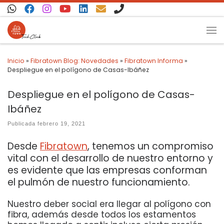
Saltar al contenido
Inicio
»
Fibratown Blog: Novedades
»
Fibratown Informa
»
Despliegue en el polígono de Casas-Ibáñez
Despliegue en el polígono de Casas-
Ibáñez
Publicada
febrero 19, 2021
Desde
Fibratown
, tenemos un compromiso
vital con el desarrollo de nuestro entorno y
es evidente que las empresas conforman
el pulmón de nuestro funcionamiento.
Nuestro deber social era llegar al polígono con
fibra, además desde todos los estamentos