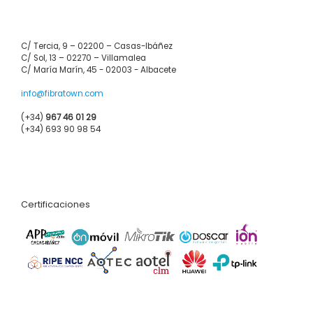
C/ Tercia, 9 – 02200 – Casas-Ibáñez
C/ Sol, 13 – 02270 – Villamalea
C/ María Marín, 45 - 02003 - Albacete
info@fibratown.com
(+34)
967 46 01 29
(+34) 693 90 98 54
Certificaciones