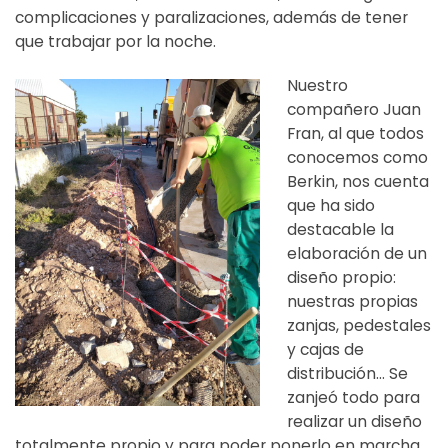
complicaciones y paralizaciones, además de tener
que trabajar por la noche.
Nuestro
compañero Juan
Fran, al que todos
conocemos como
Berkin, nos cuenta
que ha sido
destacable la
elaboración de un
diseño propio:
nuestras propias
zanjas, pedestales
y cajas de
distribución… Se
zanjeó todo para
realizar un diseño
totalmente propio y para poder ponerlo en marcha