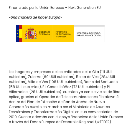
Financiado por la Unión Europea – Next Generation EU
«Una manera de hacer Europa»
Los hogares y empresas de las entidades de La Gila (111 UUII
cubiertas), Zulema (69 UUII cubiertas), Balsa de Ves (284 UUII
cubiertas), Villa de Ves (108 UUII cubiertas), Barrio del Santuario
(58 UUII cubiertas), P.I. Casas Ibáñez (72 UUII cubiertas) y P.I.
Villamalea (28 UUII cubiertas) cuentan ya con servicios de fibra
óptica, gracias al Operador de Telecomunicaciones Fibratown SL
dentro del Plan de Extensión de Banda Ancha de Nueva
Generación puesto en marcha por el Ministerio de Asuntos
Económicos y Transformación Digital, en sus convocatorias de
2019. Cuenta además con el apoyo financiero de la Unión Europea
a través del Fondo Europeo de Desarrollo Regional (#FEDER).