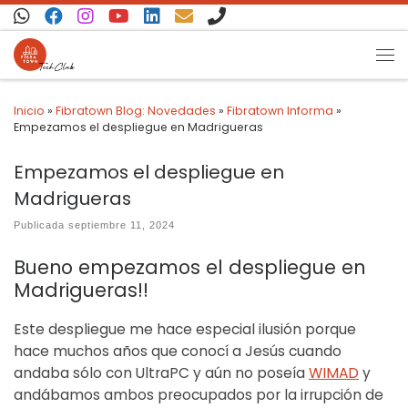
Saltar al contenido
Inicio
»
Fibratown Blog: Novedades
»
Fibratown Informa
»
Empezamos el despliegue en Madrigueras
Empezamos el despliegue en
Madrigueras
Publicada
septiembre 11, 2024
Bueno empezamos el despliegue en
Madrigueras!!
Este despliegue me hace especial ilusión porque
hace muchos años que conocí a Jesús cuando
andaba sólo con UltraPC y aún no poseía
WIMAD
y
andábamos ambos preocupados por la irrupción de