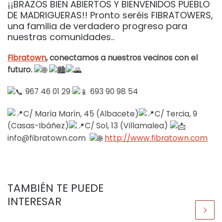
¡¡BRAZOS BIEN ABIERTOS Y BIENVENIDOS PUEBLO
DE MADRIGUERAS!! Pronto seréis FIBRATOWERS,
una familia de verdadero progreso para
nuestras comunidades..
Fibratown
, conectamos a nuestros vecinos con el
futuro.
967 46 01 29
693 90 98 54
C/ María Marín, 45 (Albacete)
C/ Tercia, 9
(Casas-Ibáñez)
C/ Sol, 13 (Villamalea)
info@fibratown.com
http://www.fibratown.com
TAMBIÉN TE PUEDE
INTERESAR