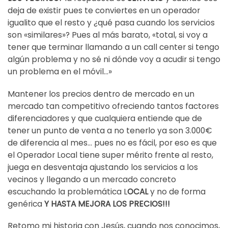
deja de existir pues te conviertes en un operador
igualito que el resto y ¿qué pasa cuando los servicios
son «similares»? Pues al más barato, «total, si voy a
tener que terminar llamando a un call center si tengo
algún problema y no sé ni dónde voy a acudir si tengo
un problema en el móvil…»
Mantener los precios dentro de mercado en un
mercado tan competitivo ofreciendo tantos factores
diferenciadores y que cualquiera entiende que de
tener un punto de venta a no tenerlo ya son 3.000€
de diferencia al mes… pues no es fácil, por eso es que
el Operador Local tiene super mérito frente al resto,
juega en desventaja ajustando los servicios a los
vecinos y llegando a un mercado concreto
escuchando la problemática L
OCAL
y no de forma
genérica
Y HASTA MEJORA LOS PRECIOS!!!
Retomo mi historia con Jesús, cuando nos conocimos,