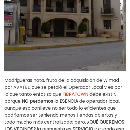
Madrigueras nota, fruto de la adquisición de Wimad
por AVATEL, que se perdió el Operador Local y es por
lo que tanto enfatizo que
FIBRATOWN
debe existir,
porque
NO perdemos la ESENCIA
de operador local,
aunque eso conlleve no ser todo lo eficientes que
podríamos ser teniendo menos tiendas abiertas y
todo mucho más centralizado; pero,
¿QUÉ QUEREMOS
LOS VECINOS?
la respuesta es
SERVICIO
y cuando eso