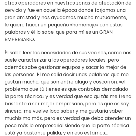
otros operadores en nuestras zonas de afectación de
servicio y fue en aquella época donde forjamos una
gran amistad y nos ayudamos mucho mutuamente,
le quiero hacer un pequeño «homenaje» con estas
palabras y él lo sabe, que para mí es un GRAN
EMPRESARIO.
Él sabe leer las necesidades de sus vecinos, como nos
suele caracterizar a los operadores locales, pero
además sabe gestionar equipos y sacar lo mejor de
las personas. Él me solía decir unas palabras que me
gustan mucho, que son entre alago y coscorrón: «el
problema que tú tienes es que controlas demasiado
la parte técnica» y es verdad que eso quizás me frena
bastante a ser mejor empresario, pero es que os soy
sincero, me vuelve loco saber y me gustaría saber
muchísimo más, pero es verdad que debo atender un
poco más lo empresarial siendo que la parte técnica
está ya bastante pulida, y en eso estamos…