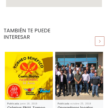
TAMBIÉN TE PUEDE
INTERESAR
Publicada
junio 18, 2019
Publicada
octubre 25, 2018
Crónica: FINAL Torneo
Operadores locales