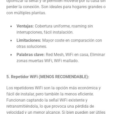
optimizar la señal y te permiten moverte por tu casa sin
perder la conexión. Son ideales para hogares grandes o
con múltiples plantas.
Ventajas:
Cobertura uniforme, roaming sin
interrupciones, fácil instalación.
Limitaciones:
Mayor coste en comparación con
otras soluciones.
Palabras clave:
Red Mesh, WiFi en casa, Eliminar
zonas muertas WiFi, WiFi mallado.
5. Repetidor WiFi (MENOS RECOMENDABLE):
Los repetidores WiFi son la opción más económica y
fácil de instalar, pero también la menos eficiente.
Funcionan captando la señal WiFi existente y
retransmitiéndola, lo que provoca una pérdida de
velocidad y un menor alcance. Si bien pueden ser útiles