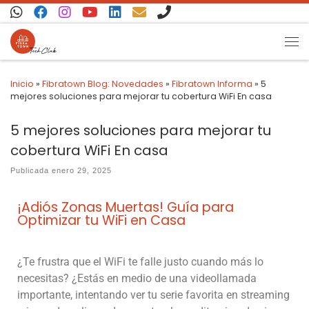
Saltar al contenido
Inicio
»
Fibratown Blog: Novedades
»
Fibratown Informa
»
5
mejores soluciones para mejorar tu cobertura WiFi En casa
5 mejores soluciones para mejorar tu
cobertura WiFi En casa
Publicada
enero 29, 2025
¡Adiós Zonas Muertas! Guía para
Optimizar tu WiFi en Casa
¿Te frustra que el WiFi te falle justo cuando más lo
necesitas? ¿Estás en medio de una videollamada
importante, intentando ver tu serie favorita en streaming