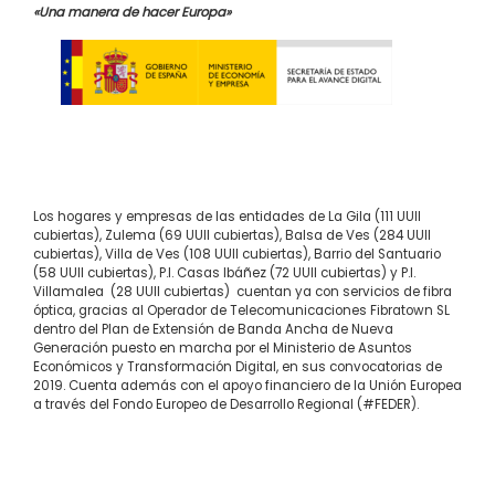
«Una manera de hacer Europa»
Los hogares y empresas de las entidades de La Gila (111 UUII
cubiertas), Zulema (69 UUII cubiertas), Balsa de Ves (284 UUII
cubiertas), Villa de Ves (108 UUII cubiertas), Barrio del Santuario
(58 UUII cubiertas), P.I. Casas Ibáñez (72 UUII cubiertas) y P.I.
Villamalea (28 UUII cubiertas) cuentan ya con servicios de fibra
óptica, gracias al Operador de Telecomunicaciones Fibratown SL
dentro del Plan de Extensión de Banda Ancha de Nueva
Generación puesto en marcha por el Ministerio de Asuntos
Económicos y Transformación Digital, en sus convocatorias de
2019. Cuenta además con el apoyo financiero de la Unión Europea
a través del Fondo Europeo de Desarrollo Regional (#FEDER).