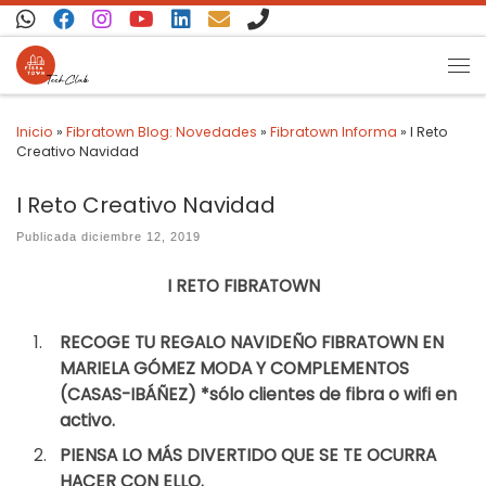
Saltar al contenido
Inicio
»
Fibratown Blog: Novedades
»
Fibratown Informa
»
I Reto
Creativo Navidad
I Reto Creativo Navidad
Publicada
diciembre 12, 2019
I RETO FIBRATOWN
RECOGE TU REGALO NAVIDEÑO FIBRATOWN EN
MARIELA GÓMEZ MODA Y COMPLEMENTOS
(CASAS-IBÁÑEZ) *sólo clientes de fibra o wifi en
activo.
PIENSA LO MÁS DIVERTIDO QUE SE TE OCURRA
HACER CON ELLO.