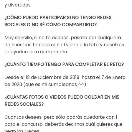
y divertidas.
¿CÓMO PUEDO PARTICIPAR SI NO TENGO REDES
SOCIALES O NO SÉ CÓMO COMPARTIRLO?
Muy sencillo, si no te aclaras, pásate por cualquiera
de nuestras tiendas con el video o la foto y nosotros
te ayudamos a compartirla.
¿CUÁNTO TIEMPO TENGO PARA COMPLETAR EL RETO?
Desde el 12 de Diciembre de 2019 hasta el 7 de Enero
de 2020 (que es mi cumpleaños ^^)
¿CUÁNTAS FOTOS O VIDEOS PUEDO COLGAR EN MIS
REDES SOCIALES?
Cuantas desees, pero sólo podrás quedarte con 1
para el concurso, deberás decirnos cuál quieres que
vean los jueces.