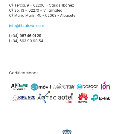
C/ Tercia, 9 – 02200 – Casas-Ibáñez
C/ Sol, 13 – 02270 – Villamalea
C/ María Marín, 45 - 02003 - Albacete
info@fibratown.com
(+34)
967 46 01 29
(+34) 693 90 98 54
Certificaciones