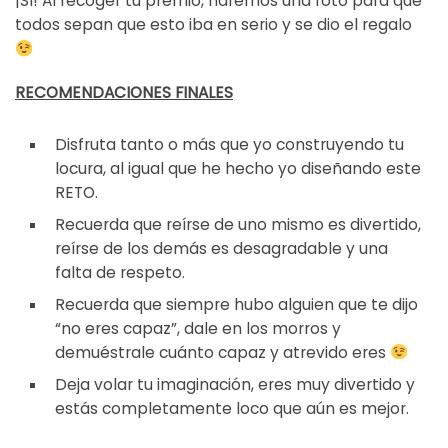
¡SI! Al recoger tu premio, haremos una foto para que
todos sepan que esto iba en serio y se dio el regalo
RECOMENDACIONES FINALES
Disfruta tanto o más que yo construyendo tu
locura, al igual que he hecho yo diseñando este
RETO.
Recuerda que reírse de uno mismo es divertido,
reírse de los demás es desagradable y una
falta de respeto.
Recuerda que siempre hubo alguien que te dijo
“no eres capaz”, dale en los morros y
demuéstrale cuánto capaz y atrevido eres
Deja volar tu imaginación, eres muy divertido y
estás completamente loco que aún es mejor.