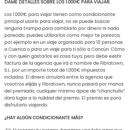
DAME DETALLES SOBRE LOS 1.000€ PARA VIAJAR.
Los 1.000€ para viajar tienen como condicionante
principal usarlo para viajar, no se puede buscar
ninguna trampa para cambiarlo por dinero ni nada
parecido; puedes utilizarlos como mejor te parezca,
por ejemplo en un viaje organizado para 10 personas
a Cuenca o para un viaje para ti sólo a Cancún. Cómo
y con quién gastarlos es cosa tuya, pero debe existir
factura de la agencia que irá a nombre de Fibratown,
S.L. por un importe total de 1.000€ impuestos
incluidos. El dinero circulará entre la agencia que
vosotros elijáis y Fibratown, nunca pasará por manos
del premiado, cualquier mínimo ápice de “chanchullo”
dará lugar a la nulidad del premio. El premio es para
disfrutarlo viajando.
¿HAY ALGÚN CONDICIONANTE MÁS?