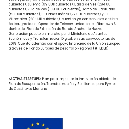
cubiertas), Zulema (69 UUII cubiertas), Balsa de Ves (284 UUII
cubiertas), Villa de Ves (108 UUII cubiertas), Barrio del Santuario
(58 UUII cubiertas), P.I. Casas Ibáñez (72 UUII cubiertas) y P.I.
Villamalea (28 UUII cubiertas) cuentan ya con servicios de fibra
óptica, gracias al Operador de Telecomunicaciones Fibratown SL
dentro del Plan de Extensión de Banda Ancha de Nueva
Generación puesto en marcha por el Ministerio de Asuntos
Económicos y Transformación Digital, en sus convocatorias de
2019. Cuenta además con el apoyo financiero de la Unión Europea
a través del Fondo Europeo de Desarrollo Regional (#FEDER).
«ACTIVA STARTUPS»
Plan para impulsar la innovación abierta del
Plan de Recuperación, Transformación y Resiliencia para Pymes
de Castilla-La Mancha