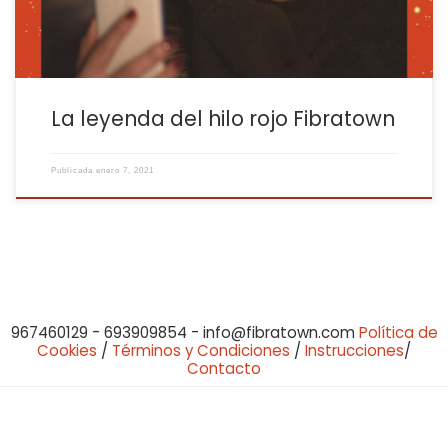
La leyenda del hilo rojo Fibratown
Publicada
enero 7, 2021
967460129 - 693909854 - info@fibratown.com
Política de
Cookies
/
Términos y Condiciones
/
Instrucciones
/
Contacto