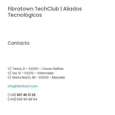
Fibratown TechClub | Aliados
Tecnológicos
Contacto
C/ Tercia, 9 – 02200 – Casas-Ibáñez
C/ Sol, 13 – 02270 – Villamalea
C/ María Marín, 45 - 02003 - Albacete
info@fibratown.com
(+34)
967 46 01 29
(+34) 693 90 98 54