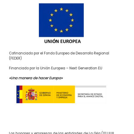
Cofinanciado por el Fondo Europeo de Desarrollo Regional
(FEDER)
Financiado por la Unión Europea – Next Generation EU
«Una manera de hacer Europa»
Los hogares y empresas de las entidades de La Gila (111 UUII