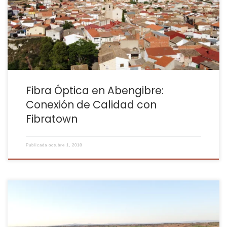
conexión a internet estable, incluso en entornos rurales. Por eso,
estamos llevando la mejor fibra óptica a Abengibre, para que
disfrutes de […]
Fibra Óptica en Abengibre:
Conexión de Calidad con
Fibratown
Publicada
octubre 1, 2018
En Alborea, al igual que en otros lugares, contratar internet puede