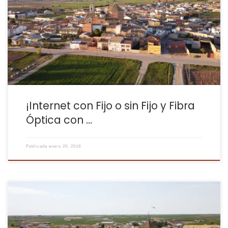
convertirse en una tarea engorrosa. La obligatoriedad de
contratar servicios que no necesitas, como el teléfono fijo, y la
falta de flexibilidad en algunos casos generan frustración e
incertidumbre. Imagina necesitar solo internet para hogar y tener
que pagar […]
¡Internet con Fijo o sin Fijo y Fibra
Óptica con …
Publicada
enero 20, 2018
Conectividad de Confianza y Atención Personalizada en