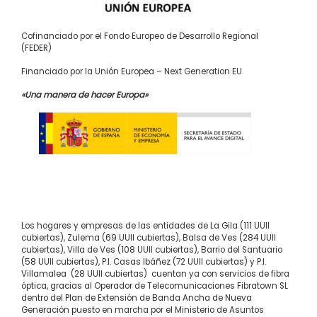
Cofinanciado por el Fondo Europeo de Desarrollo Regional
(FEDER)
Financiado por la Unión Europea – Next Generation EU
«Una manera de hacer Europa»
Los hogares y empresas de las entidades de La Gila (111 UUII
cubiertas), Zulema (69 UUII cubiertas), Balsa de Ves (284 UUII
cubiertas), Villa de Ves (108 UUII cubiertas), Barrio del Santuario
(58 UUII cubiertas), P.I. Casas Ibáñez (72 UUII cubiertas) y P.I.
Villamalea (28 UUII cubiertas) cuentan ya con servicios de fibra
óptica, gracias al Operador de Telecomunicaciones Fibratown SL
dentro del Plan de Extensión de Banda Ancha de Nueva
Generación puesto en marcha por el Ministerio de Asuntos