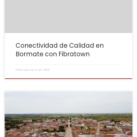
conectividad que prioriza la cercanía y la eficiencia. Un Servicio
[…]
Conectividad de Calidad en
Bormate con Fibratown
Publicada
marzo 20, 2019
Enclavado en la comarca de La Manchuela, El Herrumblar se
caracteriza por su entorno rural y su rica historia. En Fibratown,
entendemos la importancia de estar conectados en el mundo
actual, incluso en entornos rurales. Por eso, te ofrecemos internet