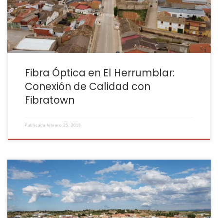
de calidad en El Herrumblar, con una conexión estable y […]
Fibra Óptica en El Herrumblar:
Conexión de Calidad con
Fibratown
Publicada
febrero 25, 2019
En el corazón de La Manchuela, tierra de vinos y aceites, se
encuentra Abengibre, un municipio con una rica tradición
agrícola. En Fibratown, entendemos la importancia de una