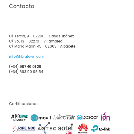
Contacto
C/ Tercia, 9 – 02200 – Casas-Ibáñez
C/ Sol, 13 – 02270 – Villamalea
C/ María Marín, 45 - 02003 - Albacete
info@fibratown.com
(+34)
967 46 01 29
(+34) 693 90 98 54
Certificaciones