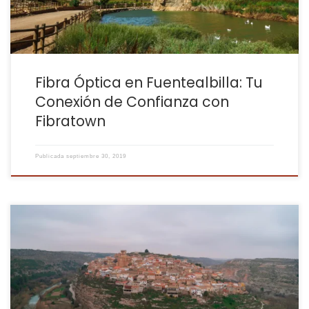
Fibra Óptica en Fuentealbilla: Tu
Conexión de Confianza con
Fibratown
Publicada
septiembre 30, 2019
Jorquera, un pueblo con una rica historia y un encanto especial,
ocupa un lugar importante en el corazón de Fibratown. Como se
menciona en nuestro blog, este fue el primer pueblo donde
ofrecimos conexión WiFi, y tiene un significado personal para