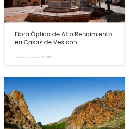
Fibra Óptica de Alto Rendimiento
en Casas de Ves con …
Publicada
noviembre 22, 2019
En Fuentealbilla, Fibratown ofrece una conexión de fibra óptica
diseñada para brindarte la mejor experiencia de internet. Desde
hace tiempo, nos hemos dedicado a proporcionar a los
habitantes de Fuentealbilla una conexión confiable y un servicio
excepcional, adaptándonos a sus necesidades de conectividad.
Conectividad de Confianza y Atención Personalizada en […]