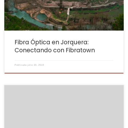
nosotros. Ahora, Jorquera disfruta de la mejor conexión a […]
Fibra Óptica en Jorquera:
Conectando con Fibratown
Publicada
julio 30, 2019
En el entorno tranquilo de Bormate, Fibratown se presenta como
la solución ideal para una conexión a internet confiable y un
servicio de internet que marca la diferencia. Nos dedicamos a
ofrecer a los habitantes de Bormate una experiencia de