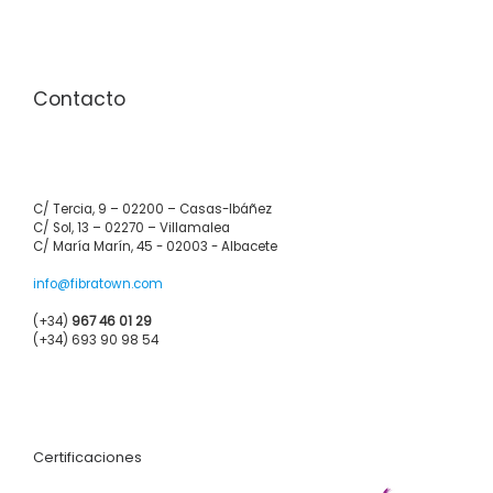
Contacto
C/ Tercia, 9 – 02200 – Casas-Ibáñez
C/ Sol, 13 – 02270 – Villamalea
C/ María Marín, 45 - 02003 - Albacete
info@fibratown.com
(+34)
967 46 01 29
(+34) 693 90 98 54
Certificaciones