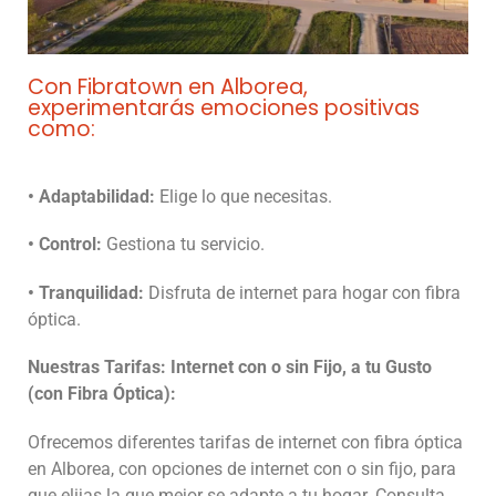
Con Fibratown en Alborea,
experimentarás emociones positivas
como:
• Adaptabilidad:
Elige lo que necesitas.
• Control:
Gestiona tu servicio.
• Tranquilidad:
Disfruta de internet para hogar con fibra
óptica.
Nuestras Tarifas: Internet con o sin Fijo, a tu Gusto
(con Fibra Óptica):
Ofrecemos diferentes tarifas de internet con fibra óptica
en Alborea, con opciones de internet con o sin fijo, para
que elijas la que mejor se adapte a tu hogar. Consulta