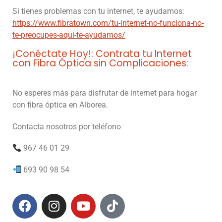
Si tienes problemas con tu internet, te ayudamos:
https://www.fibratown.com/tu-internet-no-
funciona-no-
te-preocupes-aqui-te-ayudamos/
¡Conéctate Hoy!: Contrata tu Internet
con Fibra Óptica sin Complicaciones:
No esperes más para disfrutar de internet para hogar
con fibra óptica en Alborea.
Contacta nosotros por teléfono
967 46 01 29
693 90 98 54