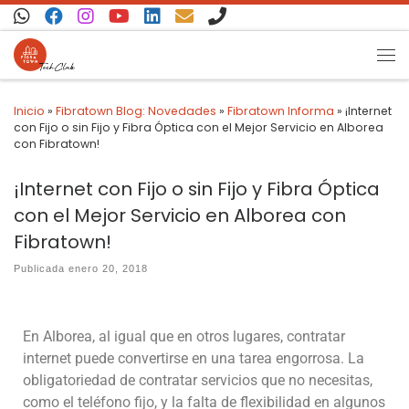
Saltar al contenido
Inicio
»
Fibratown Blog: Novedades
»
Fibratown Informa
»
¡Internet
con Fijo o sin Fijo y Fibra Óptica con el Mejor Servicio en Alborea
con Fibratown!
¡Internet con Fijo o sin Fijo y Fibra Óptica
con el Mejor Servicio en Alborea con
Fibratown!
Publicada
enero 20, 2018
En Alborea, al igual que en otros lugares, contratar
internet puede convertirse en una tarea engorrosa. La
obligatoriedad de contratar servicios que no necesitas,
como el teléfono fijo, y la falta de flexibilidad en algunos