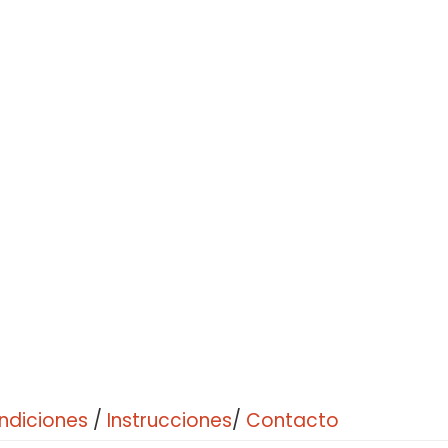
ndiciones
/
Instrucciones
/
Contacto