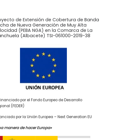
oyecto de Extensión de Cobertura de Banda
cha de Nueva Generación de Muy Alta
locidad (PEBA NGA) en la Comarca de La
nchuela (Albacete) TSI-061000-2019-38
inanciado por el Fondo Europeo de Desarrollo
ional (FEDER)
anciado por la Unión Europea – Next Generation EU
na manera de hacer Europa»