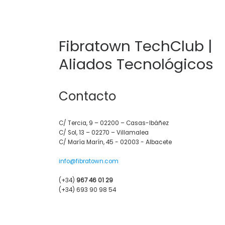
Fibratown TechClub |
Aliados Tecnológicos
Contacto
C/ Tercia, 9 – 02200 – Casas-Ibáñez
C/ Sol, 13 – 02270 – Villamalea
C/ María Marín, 45 - 02003 - Albacete
info@fibratown.com
(+34)
967 46 01 29
(+34) 693 90 98 54