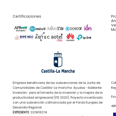
Certificaciones
Pr
An
Ve
Ma
Empresa beneficiaria de las subvenciones de la Junta de
Cof
Comunidades de Castilla-La mancha: Ayudas -Adelante
Reg
Inversión- para el fomento de la inversión y la mejora de la
Fin
productividad empresarial (FIE 2020). Proyecto incentivado
con una subvención cofinanciada por el Fondo Europeo de
«U
Desarrollo Regional.
EXPEDIENTE:
0219FIE074