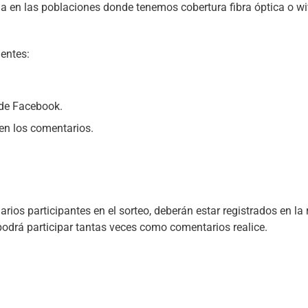
da en las poblaciones donde tenemos cobertura fibra óptica o wif
ientes:
 de Facebook.
n los comentarios.
rios participantes en el sorteo, deberán estar registrados en la 
podrá participar tantas veces como comentarios realice.