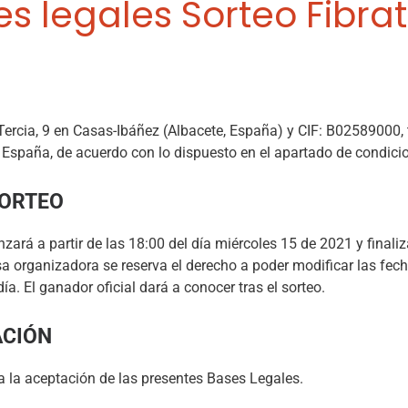
es legales Sorteo Fibra
rcia, 9 en Casas-Ibáñez (Albacete, España) y CIF: B02589000, ti
España, de acuerdo con lo dispuesto en el apartado de condicio
SORTEO
zará a partir de las 18:00 del día miércoles 15 de 2021 y finali
a organizadora se reserva el derecho a poder modificar las fecha
. El ganador oficial dará a conocer tras el sorteo.
ACIÓN
ca la aceptación de las presentes Bases Legales.