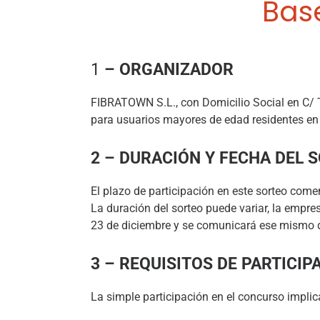
Bas
1
– ORGANIZADOR
FIBRATOWN S.L., con Domicilio Social en C/ Te
para usuarios mayores de edad residentes en 
2 – DURACIÓN Y FECHA DEL 
El plazo de participación en este sorteo comen
La duración del sorteo puede variar, la empres
23 de diciembre y se comunicará ese mismo día
3 – REQUISITOS DE PARTICIP
La simple participación en el concurso impli