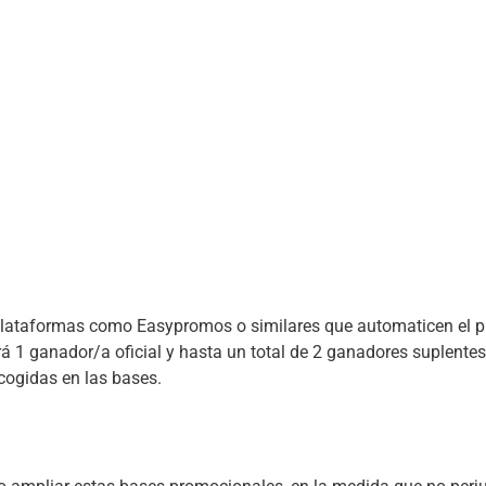
án plataformas como Easypromos o similares que automaticen el p
á 1 ganador/a oficial y hasta un total de 2 ganadores suplentes
cogidas en las bases.