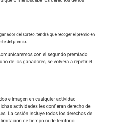
judique o menoscabe los derechos de los
l ganador del sorteo, tendrá que recoger el premio en
rte del premio.
os comunicaremos con el segundo premiado.
no de los ganadores, se volverá a repetir el
idos e imagen en cualquier actividad
dichas actividades les confieran derecho de
s. La cesión incluye todos los derechos de
imitación de tiempo ni de territorio.