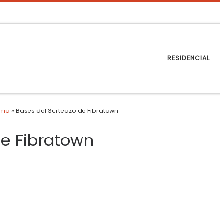
RESIDENCIAL
rma
»
Bases del Sorteazo de Fibratown
de Fibratown