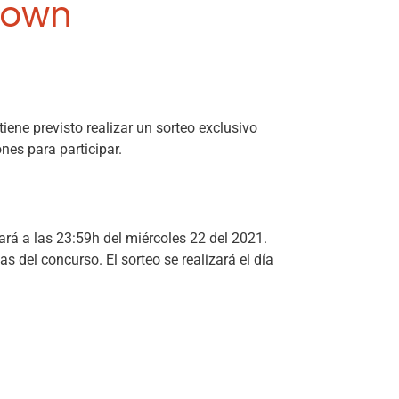
town
ene previsto realizar un sorteo exclusivo
nes para participar.
zará a las 23:59h del miércoles 22 del 2021.
s del concurso. El sorteo se realizará el día