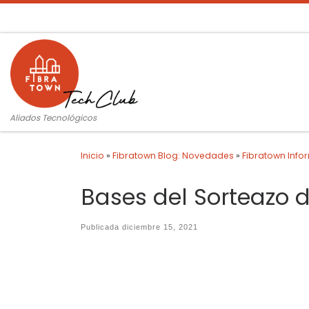
Saltar al contenido
Aliados Tecnológicos
Inicio
»
Fibratown Blog: Novedades
»
Fibratown Info
Bases del Sorteazo 
Publicada
diciembre 15, 2021