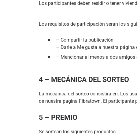
Los participantes deben residir o tener vivien
Los requisitos de participación serán los sigu
– Compartir la publicación.
– Darle a Me gusta a nuestra página
– Mencionar al menos a dos amigos e
4 – MECÁNICA DEL SORTEO
La mecánica del sorteo consistirá en: Los usua
de nuestra página Fibratown. El participante 
5 – PREMIO
Se sortean los siguientes productos: