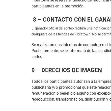
Fibratown se reserva el derecho de modificar
participantes en la promoción.
8 – CONTACTO CON EL GAN
El ganador oficial del sorteo recibirá una notificaci
cualquiera de las tiendas de Fibratown. No se permiti
Se realizarán dos intentos de contacto, en e
Posteriormente, se le informará de las condic
sorteo.
9 – DERECHOS DE IMAGEN
Todos los participantes autorizan a la empres
publicitaria y/o promocional que esté relacio
remuneración o beneficio alguno con excepci
reproducción, transformación, distribución y 