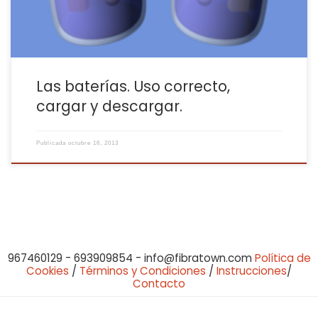
Las baterías. Uso correcto,
cargar y descargar.
Publicada
octubre 16, 2013
967460129 - 693909854 - info@fibratown.com
Política de
Cookies
/
Términos y Condiciones
/
Instrucciones
/
Contacto