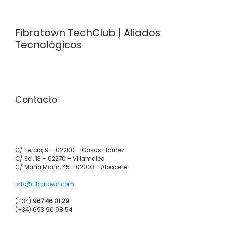
Fibratown TechClub | Aliados
Tecnológicos
Contacto
C/ Tercia, 9 – 02200 – Casas-Ibáñez
C/ Sol, 13 – 02270 – Villamalea
C/ María Marín, 45 - 02003 - Albacete
info@fibratown.com
(+34)
967 46 01 29
(+34) 693 90 98 54