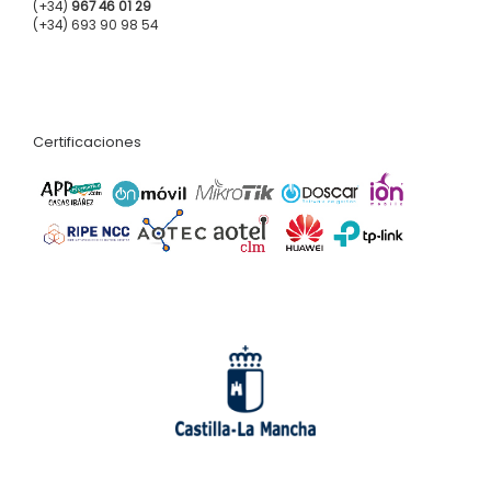
(+34)
967 46 01 29
(+34) 693 90 98 54
Certificaciones