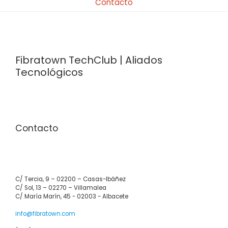
Contacto
Fibratown TechClub | Aliados
Tecnológicos
Contacto
C/ Tercia, 9 – 02200 – Casas-Ibáñez
C/ Sol, 13 – 02270 – Villamalea
C/ María Marín, 45 - 02003 - Albacete
info@fibratown.com