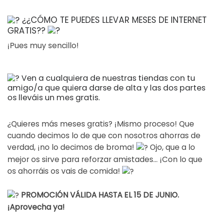
¿¿CÓMO TE PUEDES LLEVAR MESES DE INTERNET
GRATIS??
¡Pues muy sencillo!
Ven a cualquiera de nuestras tiendas con tu
amigo/a que quiera darse de alta y las dos partes
os lleváis un mes gratis.
¿Quieres más meses gratis? ¡Mismo proceso! Que
cuando decimos lo de que con nosotros ahorras de
verdad, ¡no lo decimos de broma!
Ojo, que a lo
mejor os sirve para reforzar amistades… ¡Con lo que
os ahorráis os vais de comida!
PROMOCIÓN VÁLIDA HASTA EL 15 DE JUNIO.
¡Aprovecha ya!