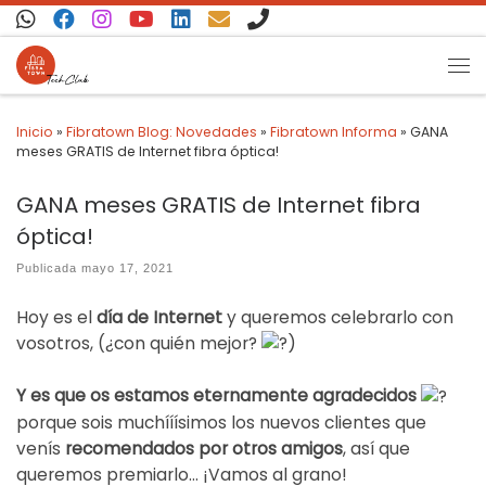
Saltar al contenido
Inicio
»
Fibratown Blog: Novedades
»
Fibratown Informa
»
GANA
meses GRATIS de Internet fibra óptica!
GANA meses GRATIS de Internet fibra
óptica!
Publicada
mayo 17, 2021
Hoy es el
día de Internet
y queremos celebrarlo con
vosotros, (¿con quién mejor?
)
Y es que os estamos eternamente agradecidos
porque sois muchííísimos los nuevos clientes que
venís
recomendados por otros amigos
, así que
queremos premiarlo… ¡Vamos al grano!