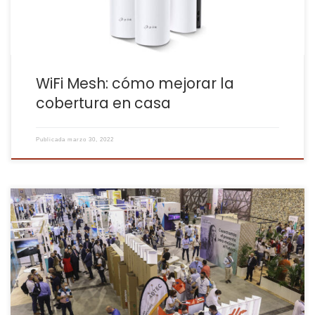
WiFi Mesh: cómo mejorar la
cobertura en casa
Publicada
marzo 30, 2022
Qué ilusión nos hace contaros que hemos sido finalistas en la
Feria AOTEC de telecomunicaciones, que abrió sus puertas la
pasada semana a más de 100 empresas del sector y en las que
estábamos nominados a los siguientes premios: Premio al
Operador Premio a la mejor campaña publicitaria En ambas […]