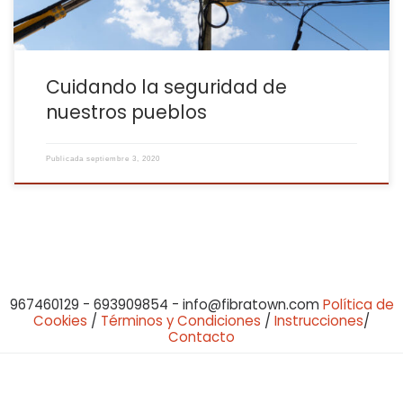
Cuidando la seguridad de
nuestros pueblos
Publicada
septiembre 3, 2020
967460129 - 693909854 - info@fibratown.com
Política de
Cookies
/
Términos y Condiciones
/
Instrucciones
/
Contacto