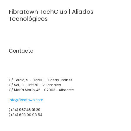
Fibratown TechClub | Aliados
Tecnológicos
Contacto
C/ Tercia, 9 – 02200 – Casas-Ibáñez
C/ Sol, 13 – 02270 – Villamalea
C/ María Marín, 45 - 02003 - Albacete
info@fibratown.com
(+34)
967 46 01 29
(+34) 693 90 98 54