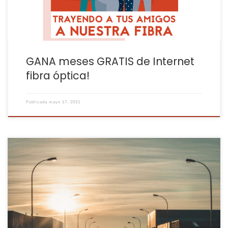
GANA meses GRATIS de Internet
fibra óptica!
Publicada
mayo 17, 2021
Desde Fibratown, tenemos un compromiso vital con el desarrollo
de nuestro entorno y es evidente que las empresas conforman el
pulmón de nuestro funcionamiento. Nuestro deber social era
llegar al polígono con fibra, además desde todos los estamentos
hemos llegado a sentir incluso cierta presión… La instalación no
fue fácil. […]