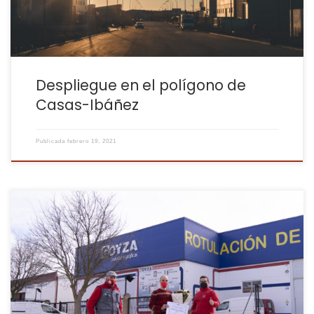
Despliegue en el polígono de
Casas-Ibáñez
Publicada
febrero 19, 2021
Gráficas Goyza es nuestro cliente número 1, no solo por
fantásticos, sino porque su número de cliente es efectivamente
el 1! Fue el primer cliente que consumió algún servicio nuestro, en
concreto fue una intervención de esas de volvernos locos
buscando el fallo que hice en sus máquinas, un cambio de […]